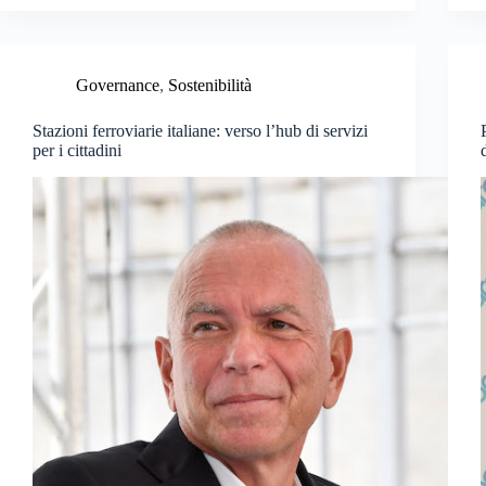
Governance
,
Sostenibilità
Stazioni ferroviarie italiane: verso l’hub di servizi
per i cittadini