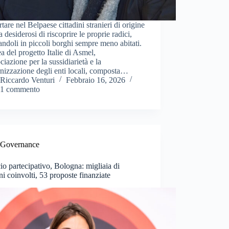
are nel Belpaese cittadini stranieri di origine
na desiderosi di riscoprire le proprie radici,
andoli in piccoli borghi sempre meno abitati.
ea del progetto Italie di Asmel,
ciazione per la sussidiarietà e la
nizzazione degli enti locali, composta…
Riccardo Venturi
Febbraio 16, 2026
1 commento
Governance
io partecipativo, Bologna: migliaia di
ini coinvolti, 53 proposte finanziate