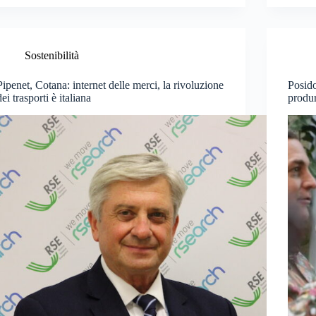
Sostenibilità
Pipenet, Cotana: internet delle merci, la rivoluzione
Posido
dei trasporti è italiana
produr