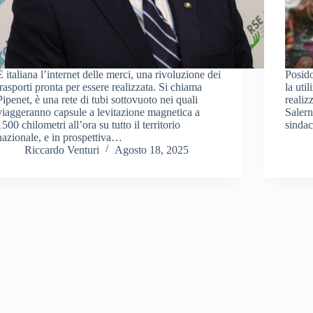
È italiana l’internet delle merci, una rivoluzione dei
Posido
trasporti pronta per essere realizzata. Si chiama
la uti
Pipenet, è una rete di tubi sottovuoto nei quali
realiz
viaggeranno capsule a levitazione magnetica a
Salern
1500 chilometri all’ora su tutto il territorio
sindac
nazionale, e in prospettiva…
Riccardo Venturi
Agosto 18, 2025