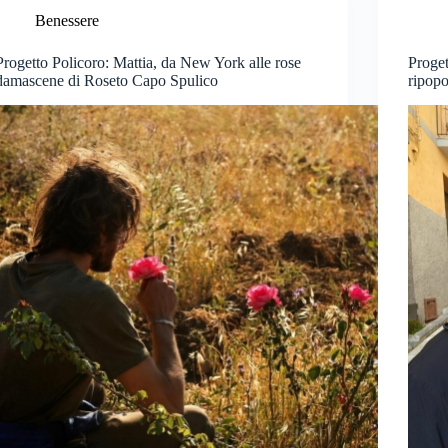
Benessere
Progetto Policoro: Mattia, da New York alle rose
Proget
damascene di Roseto Capo Spulico
ripopo