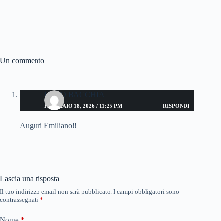
Un commento
ENZO BACCHIA
FEBBRAIO 18, 2026 / 11:25 PM
RISPONDI
Auguri Emiliano!!
Lascia una risposta
Il tuo indirizzo email non sarà pubblicato.
I campi obbligatori sono
contrassegnati
*
Nome
*