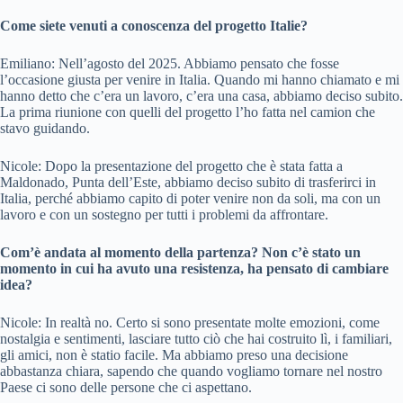
Come siete venuti a conoscenza del progetto Italie?
Emiliano: Nell’agosto del 2025. Abbiamo pensato che fosse
l’occasione giusta per venire in Italia. Quando mi hanno chiamato e mi
hanno detto che c’era un lavoro, c’era una casa, abbiamo deciso subito.
La prima riunione con quelli del progetto l’ho fatta nel camion che
stavo guidando.
Nicole: Dopo la presentazione del progetto che è stata fatta a
Maldonado, Punta dell’Este, abbiamo deciso subito di trasferirci in
Italia, perché abbiamo capito di poter venire non da soli, ma con un
lavoro e con un sostegno per tutti i problemi da affrontare.
Com’è andata al momento della partenza? Non c’è stato un
momento in cui ha avuto una resistenza, ha pensato di cambiare
idea?
Nicole: In realtà no. Certo si sono presentate molte emozioni, come
nostalgia e sentimenti, lasciare tutto ciò che hai costruito lì, i familiari,
gli amici, non è statio facile. Ma abbiamo preso una decisione
abbastanza chiara, sapendo che quando vogliamo tornare nel nostro
Paese ci sono delle persone che ci aspettano.