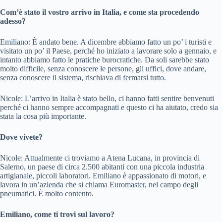
Com’è stato il vostro arrivo in Italia, e come sta procedendo
adesso?
Emiliano: È andato bene. A dicembre abbiamo fatto un po’ i turisti e
visitato un po’ il Paese, perché ho iniziato a lavorare solo a gennaio, e
intanto abbiamo fatto le pratiche burocratiche. Da soli sarebbe stato
molto difficile, senza conoscere le persone, gli uffici, dove andare,
senza conoscere il sistema, rischiava di fermarsi tutto.
Nicole: L’arrivo in Italia è stato bello, ci hanno fatti sentire benvenuti
perché ci hanno sempre accompagnati e questo ci ha aiutato, credo sia
stata la cosa più importante.
Dove vivete?
Nicole: Attualmente ci troviamo a Atena Lucana, in provincia di
Salerno, un paese di circa 2.500 abitanti con una piccola industria
artigianale, piccoli laboratori. Emiliano è appassionato di motori, e
lavora in un’azienda che si chiama Euromaster, nel campo degli
pneumatici. È molto contento.
Emiliano, come ti trovi sul lavoro?