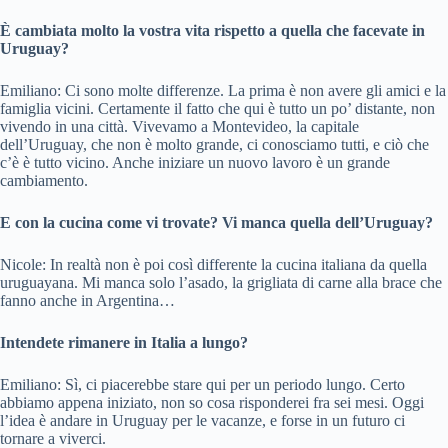
È cambiata molto la vostra vita rispetto a quella che facevate in
Uruguay?
Emiliano: Ci sono molte differenze. La prima è non avere gli amici e la
famiglia vicini. Certamente il fatto che qui è tutto un po’ distante, non
vivendo in una città. Vivevamo a Montevideo, la capitale
dell’Uruguay, che non è molto grande, ci conosciamo tutti, e ciò che
c’è è tutto vicino. Anche iniziare un nuovo lavoro è un grande
cambiamento.
E con la cucina come vi trovate? Vi manca quella dell’Uruguay?
Nicole: In realtà non è poi così differente la cucina italiana da quella
uruguayana. Mi manca solo l’asado, la grigliata di carne alla brace che
fanno anche in Argentina…
Intendete rimanere in Italia a lungo?
Emiliano: Sì, ci piacerebbe stare qui per un periodo lungo. Certo
abbiamo appena iniziato, non so cosa risponderei fra sei mesi. Oggi
l’idea è andare in Uruguay per le vacanze, e forse in un futuro ci
tornare a viverci.