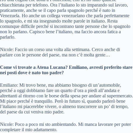
chiacchierata per telefono. Ora l’italiano lo sto imparando sul lavoro,
praticamente, anche se il capo parla spagnolo perché è nato in
Venezuela. Ho anche un collega venezuelano che parla perfettamente
lo spagnolo, e mi sta insegnando molte parole in italiano. Resta
comunque difficile perché si incontrano tante persone che lo spagnolo
non lo parlano. Capisco bene l’italiano, ma faccio ancora fatica a
parlarlo.
Nicole: Faccio un corso una volta alla settimana. Cerco anche di
parlare con le persone del paese, ma non c’è molta gente…
Come vi trovate a Atena Lucana? Emiliano, avresti preferito stare
nei posti dove è nato tuo padre?
Emiliano: Mi trovo bene, ma abbiamo bisogno di un’automobile,
perché a oggi dobbiamo fare un quarto d’ora a piedi all’andata e
altrettanti al ritorno con le borse della spesa per andare al supermercato.
Mi piace perché è tranquillo. Però in futuro sì, quando parlerò bene
l’italiano mi piacerebbe vivere, o almeno trascorrere un po’ di tempo,
del paese da cui veniva mio padre.
Nicole: Poco a poco mi sto ambientando. Mi manca lavorare per poter
completare il mio adattamento.