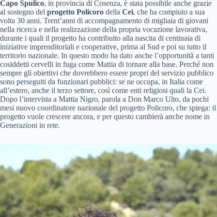
Capo Spulico
, in provincia di Cosenza, è stata possibile anche grazie
al sostegno del
progetto Policoro
della
Cei
, che ha compiuto a sua
volta 30 anni. Trent’anni di accompagnamento di migliaia di giovani
nella ricerca e nella realizzazione della propria vocazione lavorativa,
durante i quali il progetto ha contribuito alla nascita di centinaia di
iniziative imprenditoriali e cooperative, prima al Sud e poi su tutto il
territorio nazionale. In questo modo ha dato anche l’opportunità a tanti
cosiddetti cervelli in fuga come Mattia di tornare alla base. Perché non
sempre gli obiettivi che dovrebbero essere propri del servizio pubblico
sono perseguiti da funzionari pubblici: se ne occupa, in Italia come
all’estero, anche il terzo settore, così come enti religiosi quali la Cei.
Dopo l’intervista a Mattia Nigro, parola a Don Marco Ulto, da pochi
mesi nuovo coordinatore nazionale del progetto Policoro, che spiega: il
progetto vuole crescere ancora, e per questo cambierà anche nome in
Generazioni in rete.