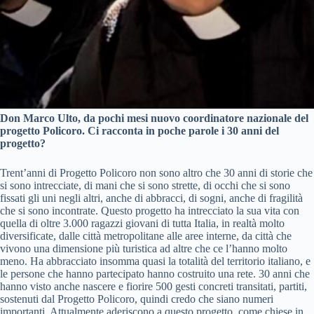
Don Marco Ulto, da pochi mesi nuovo coordinatore nazionale del
progetto Policoro. Ci racconta in poche parole i 30 anni del
progetto?
Trent’anni di Progetto Policoro non sono altro che 30 anni di storie che
si sono intrecciate, di mani che si sono strette, di occhi che si sono
fissati gli uni negli altri, anche di abbracci, di sogni, anche di fragilità
che si sono incontrate. Questo progetto ha intrecciato la sua vita con
quella di oltre 3.000 ragazzi giovani di tutta Italia, in realtà molto
diversificate, dalle città metropolitane alle aree interne, da città che
vivono una dimensione più turistica ad altre che ce l’hanno molto
meno. Ha abbracciato insomma quasi la totalità del territorio italiano, e
le persone che hanno partecipato hanno costruito una rete. 30 anni che
hanno visto anche nascere e fiorire 500 gesti concreti transitati, partiti,
sostenuti dal Progetto Policoro, quindi credo che siano numeri
importanti. Attualmente aderiscono a questo progetto, come chiese in