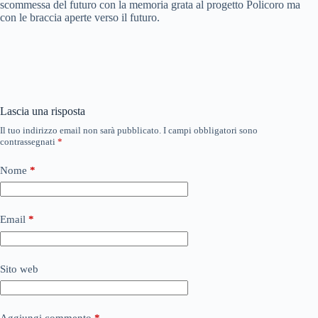
scommessa del futuro con la memoria grata al progetto Policoro ma
con le braccia aperte verso il futuro.
Lascia una risposta
Il tuo indirizzo email non sarà pubblicato.
I campi obbligatori sono
contrassegnati
*
Nome
*
Email
*
Sito web