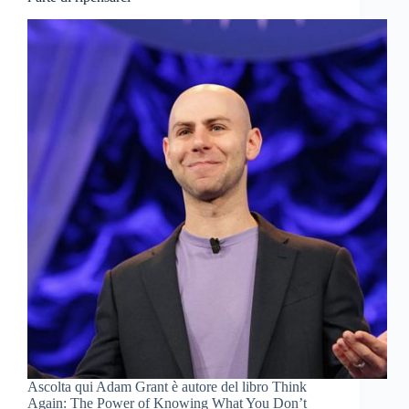
Ascolta qui Adam Grant è autore del libro Think
Again: The Power of Knowing What You Don’t