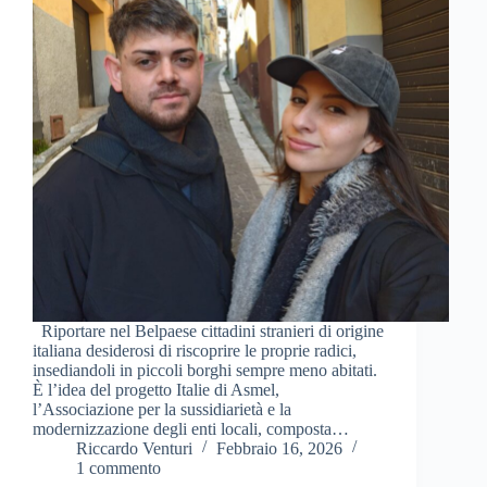
Riportare nel Belpaese cittadini stranieri di origine
italiana desiderosi di riscoprire le proprie radici,
insediandoli in piccoli borghi sempre meno abitati.
È l’idea del progetto Italie di Asmel,
l’Associazione per la sussidiarietà e la
modernizzazione degli enti locali, composta…
Riccardo Venturi
Febbraio 16, 2026
1 commento