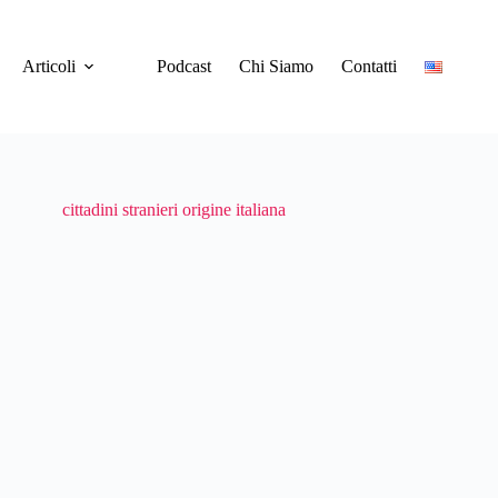
Articoli
Podcast
Chi Siamo
Contatti
cittadini stranieri origine italiana