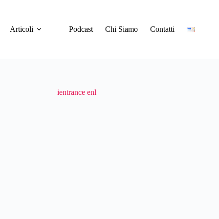
Articoli
Podcast
Chi Siamo
Contatti
ientrance enl