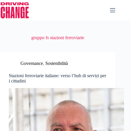
gruppo fs stazioni ferroviarie
Governance
,
Sostenibilità
Stazioni ferroviarie italiane: verso l’hub di servizi per
i cittadini