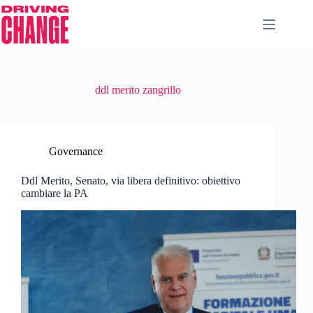
ddl merito zangrillo
Governance
Ddl Merito, Senato, via libera definitivo: obiettivo
cambiare la PA