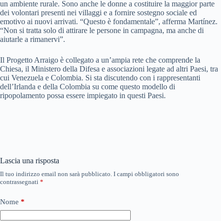
un ambiente rurale. Sono anche le donne a costituire la maggior parte
dei volontari presenti nei villaggi e a fornire sostegno sociale ed
emotivo ai nuovi arrivati. “Questo è fondamentale”, afferma Martínez.
“Non si tratta solo di attirare le persone in campagna, ma anche di
aiutarle a rimanervi”.
Il Progetto Arraigo è collegato a un’ampia rete che comprende la
Chiesa, il Ministero della Difesa e associazioni legate ad altri Paesi, tra
cui Venezuela e Colombia. Si sta discutendo con i rappresentanti
dell’Irlanda e della Colombia su come questo modello di
ripopolamento possa essere impiegato in questi Paesi.
Lascia una risposta
Il tuo indirizzo email non sarà pubblicato.
I campi obbligatori sono
contrassegnati
*
Nome
*