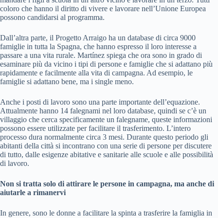
coloro che hanno il diritto di vivere e lavorare nell’Unione Europea
possono candidarsi al programma.
Dall’altra parte, il Progetto Arraigo ha un database di circa 9000
famiglie in tutta la Spagna, che hanno espresso il loro interesse a
passare a una vita rurale. Martínez spiega che ora sono in grado di
esaminare più da vicino i tipi di persone e famiglie che si adattano più
rapidamente e facilmente alla vita di campagna. Ad esempio, le
famiglie si adattano bene, ma i single meno.
Anche i posti di lavoro sono una parte importante dell’equazione.
Attualmente hanno 14 falegnami nel loro database, quindi se c’è un
villaggio che cerca specificamente un falegname, queste informazioni
possono essere utilizzate per facilitare il trasferimento. L’intero
processo dura normalmente circa 3 mesi. Durante questo periodo gli
abitanti della città si incontrano con una serie di persone per discutere
di tutto, dalle esigenze abitative e sanitarie alle scuole e alle possibilità
di lavoro.
Non si tratta solo di attirare le persone in campagna, ma anche di
aiutarle a rimanervi
In genere, sono le donne a facilitare la spinta a trasferire la famiglia in