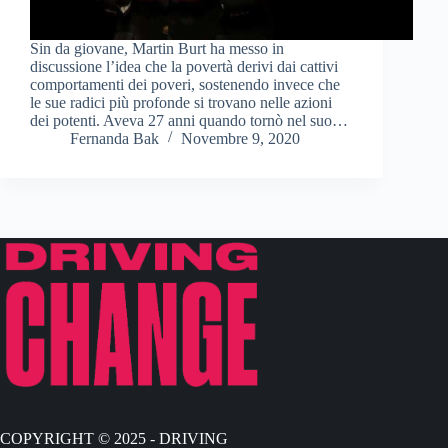
Sin da giovane, Martin Burt ha messo in
discussione l’idea che la povertà derivi dai cattivi
comportamenti dei poveri, sostenendo invece che
le sue radici più profonde si trovano nelle azioni
dei potenti. Aveva 27 anni quando tornò nel suo…
Fernanda Bak
Novembre 9, 2020
COPYRIGHT © 2025 - DRIVING