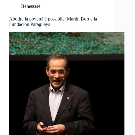
Benessere
Abolire la povertà è possibile: Martin Burt e la
Fundación Paraguaya