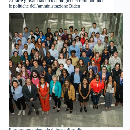
Attrarre giovani talenti tecnologici nei ruoli pubblici:
le politiche dell’amministrazione Biden
Il programma biennale di borse di studio